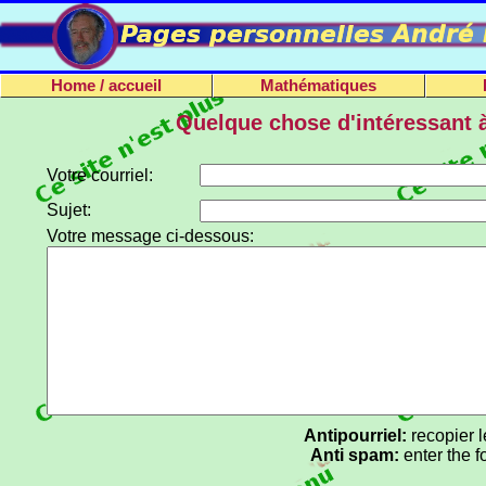
Home / accueil
Mathématiques
Quelque chose d'intéressant à
Votre courriel:
Sujet:
Votre message ci-dessous:
Antipourriel:
recopier 
Anti spam:
enter the 