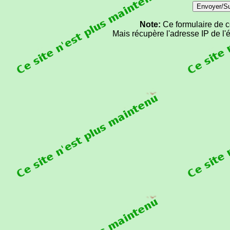
Note:
Ce formulaire de co
Mais récupère l'adresse IP de l'é